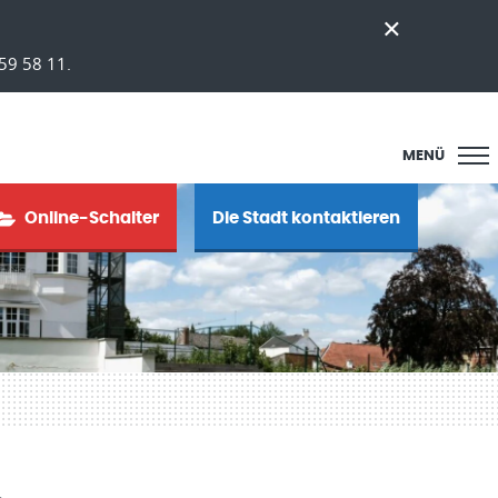
59 58 11.
MENÜ
Online-Schalter
Die Stadt kontaktieren