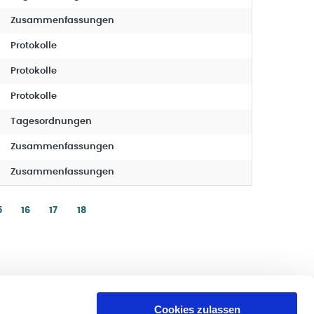
Zusammenfassungen
Protokolle
Protokolle
Protokolle
Tagesordnungen
Zusammenfassungen
Zusammenfassungen
5
16
17
18
Cookies zulassen