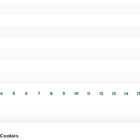
4
5
6
7
8
9
10
11
12
13
14
1
 Cookies