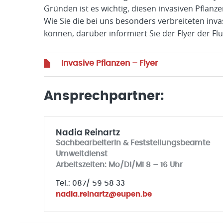
Gründen ist es wichtig, diesen invasiven Pflan
Wie Sie die bei uns besonders verbreiteten in
können, darüber informiert Sie der Flyer der 
Invasive Pflanzen – Flyer
Ansprechpartner:
Nadia Reinartz
Sachbearbeiterin & Feststellungsbeamte
Umweltdienst
Arbeitszeiten: Mo/Di/Mi 8 – 16 Uhr
Tel.: 087/ 59 58 33
nadia.reinartz@eupen.be