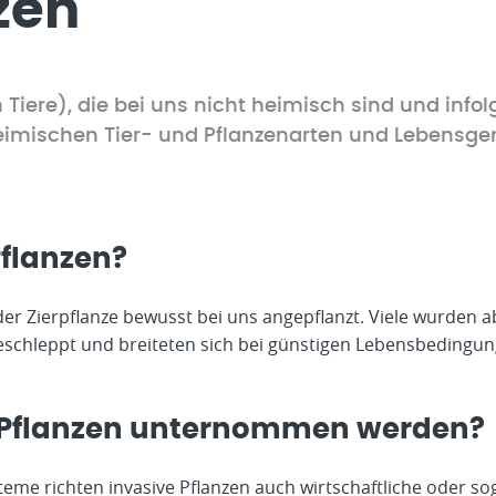
zen
 Tiere), die bei uns nicht heimisch sind und info
imischen Tier- und Pflanzenarten und Lebensg
flanzen?
oder Zierpflanze bewusst bei uns angepflanzt. Viele wurden 
schleppt und breiteten sich bei günstigen Lebensbedingun
 Pflanzen unternommen werden?
me richten invasive Pflanzen auch wirtschaftliche oder so