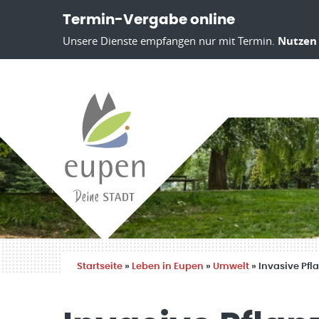
Termin-Vergabe online
Unsere Dienste empfangen nur mit Termin.
Nutzen 
Startseite
»
Leben in Eupen
»
Umwelt
»
Invasive Pfl