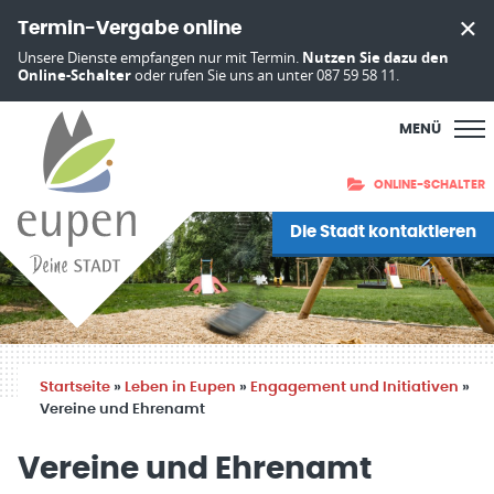
Termin-Vergabe online
Unsere Dienste empfangen nur mit Termin.
Nutzen Sie dazu den
Online-Schalter
oder rufen Sie uns an unter 087 59 58 11.
MENÜ
ONLINE-SCHALTER
Die Stadt kontaktieren
Startseite
»
Leben in Eupen
»
Engagement und Initiativen
»
Vereine und Ehrenamt
Vereine und Ehrenamt