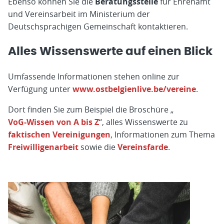
Ebenso können Sie die
Beratungsstelle
für Ehrenamt
und Vereinsarbeit im Ministerium der
Deutschsprachigen Gemeinschaft kontaktieren.
Alles Wissenswerte auf einen Blick
Umfassende Informationen stehen online zur
Verfügung unter
www.ostbelgienlive.be/vereine
.
Dort finden Sie zum Beispiel die Broschüre „
VoG-Wissen von A bis Z
“, alles Wissenswerte zu
faktischen Vereinigungen
, Informationen zum Thema
Freiwilligenarbeit
sowie die
Vereinsfarde
.