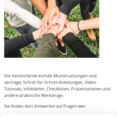
Die Vereinsfarde enthält Mustersatzungen und -
verträge, Schritt-für-Schritt-Anleitungen, Video-
Tutorials, Infoblätter, Checklisten, Präsentationen und
andere praktische Werkzeuge.
Sie finden dort Antworten auf Fragen wie:
Was gehört in eine VoG-Satzung?