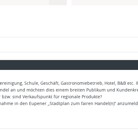
ereinigung, Schule, Geschäft, Gastronomiebetrieb, Hotel, B&B etc. 
ndel an und möchten dies einem breiten Publikum und Kundenkreis
 bzw. sind Verkaufspunkt für regionale Produkte?
ufnahme in den Eupener „Stadtplan zum fairen Handel(n)“ anzumeld