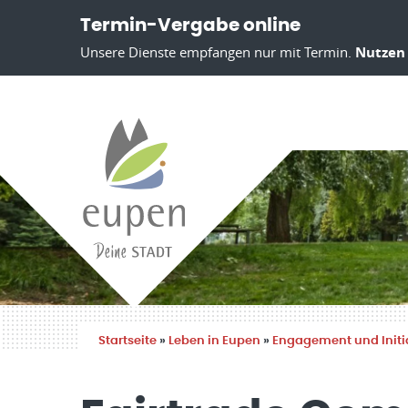
Termin-Vergabe online
Unsere Dienste empfangen nur mit Termin.
Nutzen 
Startseite
»
Leben in Eupen
»
Engagement und Initi