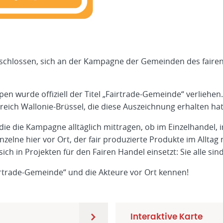
eschlossen, sich an der Kampagne der Gemeinden des fairen 
upen wurde offiziell der Titel „Fairtrade-Gemeinde“ verlieh
ich Wallonie-Brüssel, die diese Auszeichnung erhalten hat
die die Kampagne alltäglich mittragen, ob im Einzelhandel, 
elne hier vor Ort, der fair produzierte Produkte im Alltag 
sich in Projekten für den Fairen Handel einsetzt: Sie alle si
irtrade-Gemeinde“ und die Akteure vor Ort kennen!
Interaktive Karte