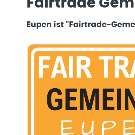
Fairtrade Gem
Eupen ist "Fairtrade-Geme