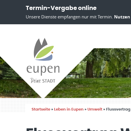
Termin-Vergabe online
Unsere Dienste empfangen nur mit Termin.
Nutzen 
Startseite
»
Leben in Eupen
»
Umwelt
»
Flussvertrag