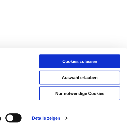
Cookies zulassen
Auswahl erlauben
ÜBER DIE GEMEINDE
Nur notwendige Cookies
Zurück nach oben
g
Details zeigen