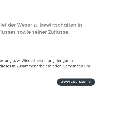
iet der Weser zu bewirtschaften in
usses sowie seiner Zuflüsse.
ertung bzw. Wiederherstellung der guten
zt dieses in Zusammenarbeit mit den Gemeinden um.
WWW.CRVESDRE.BE