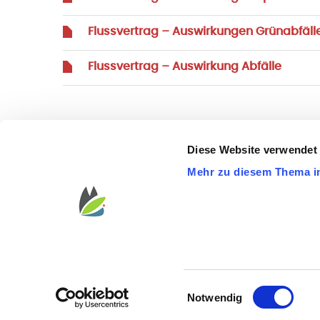
Flussvertrag – Auswirkungen Grünabfäll
Flussvertrag – Auswirkung Abfälle
Diese Website verwendet
Mehr zu diesem Thema i
STARTSEITE
B
Impressum
Datenschutzerklärung
Pressekontakt
Einwilligungsauswahl
Erklärung zur Barrierefreiheit
Notwendig