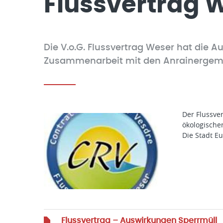
Flussvertrag 
Die V.o.G. Flussvertrag Weser hat die 
Zusammenarbeit mit den Anrainergemei
Der Flussve
ökologische
Die Stadt E
Flussvertrag – Auswirkungen Sperrmüll