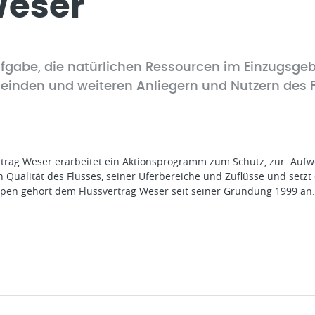
Weser
Aufgabe, die natürlichen Ressourcen im Einzugsgeb
nden und weiteren Anliegern und Nutzern des Fl
rtrag Weser erarbeitet ein Aktionsprogramm zum Schutz, zur Aufw
n Qualität des Flusses, seiner Uferbereiche und Zuflüsse und set
upen gehört dem Flussvertrag Weser seit seiner Gründung 1999 an.