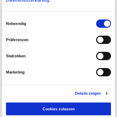
Datenschutzerklärung
.
Geburten
Einwilligungsauswahl
Notwendig
Anerkennung & Adoption
Präferenzen
Heirat
Statistiken
Gesetzliches Zusammenleben
Marketing
Scheidung
Kinder & Jugend
Details zeigen
Cookies zulassen