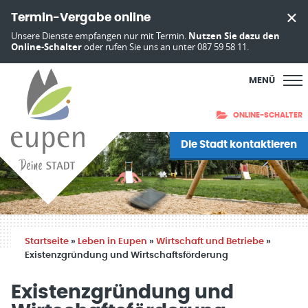
Termin-Vergabe online
Unsere Dienste empfangen nur mit Termin.
Nutzen Sie dazu den
Online-Schalter
oder rufen Sie uns an unter 087 59 58 11.
MENÜ
ONLINE-SCHALTER
Die Stadt kontaktieren
Startseite
»
Leben in Eupen
»
Wirtschaft und Betriebe
»
Existenzgründung und Wirtschaftsförderung
Existenzgründung und