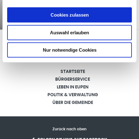
Tel.: 087/ 59 58 58
nadege.kouleikina@eupen.be
Cookies zulassen
Auswahl erlauben
Nur notwendige Cookies
STARTSEITE
BÜRGERSERVICE
LEBEN IN EUPEN
POLITIK & VERWALTUNG
ÜBER DIE GEMEINDE
Zurück nach oben