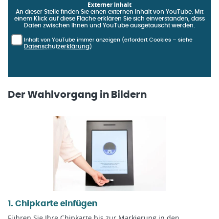
Externer Inhalt
An dieser Stelle finden Sie einen externen Inhalt von YouTube. Mit
einem Klick auf diese Fläche erklären Sie sich einverstanden, dass
Daten zwischen Ihnen und YouTube ausgetauscht werden.
Inhalt von YouTube immer anzeigen (erfordert Cookies – siehe
Datenschutzerklärung
)
Der Wahlvorgang in Bildern
1. Chipkarte einfügen
Führen Sie Ihre Chipkarte bis zur Markierung in den