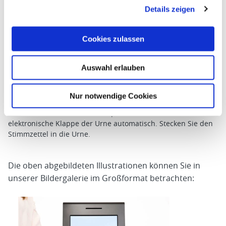
Details zeigen
Cookies zulassen
Auswahl erlauben
Nur notwendige Cookies
10. Abgabe des Stimmzettels
Nach dem Einscannen der Chipkarte öffnet sich die
elektronische Klappe der Urne automatisch. Stecken Sie den
Stimmzettel in die Urne.
Die oben abgebildeten Illustrationen können Sie in
unserer Bildergalerie im Großformat betrachten: