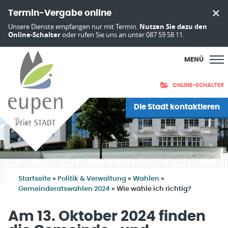
Termin-Vergabe online
Unsere Dienste empfangen nur mit Termin.
Nutzen Sie dazu den
Online-Schalter
oder rufen Sie uns an unter 087 59 58 11.
MENÜ
ONLINE-SCHALTER
Die Stadt kontaktieren
Startseite
»
Politik & Verwaltung
»
Wahlen
»
Gemeinderatswahlen 2024
»
Wie wähle ich richtig?
Am 13. Oktober 2024 finden