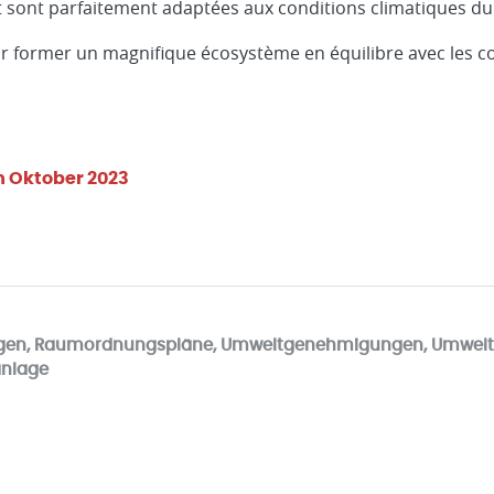
 sont parfaitement adaptées aux conditions climatiques du 
 former un magnifique écosystème en équilibre avec les con
m Oktober 2023
gen, Raumordnungspläne, Umweltgenehmigungen, Umwelt,
anlage