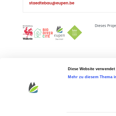
staedtebau@eupen.be
Dieses Proj
Diese Website verwendet
Mehr zu diesem Thema i
STARTSEITE
B
Impressum
Datenschutzerklärung
Pressekontakt