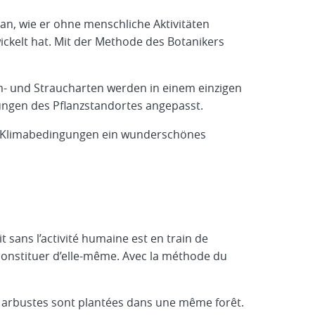
n, wie er ohne menschliche Aktivitäten
ickelt hat. Mit der Methode des Botanikers
m- und Straucharten werden in einem einzigen
ungen des Pflanzstandortes angepasst.
d Klimabedingungen ein wunderschönes
it sans l’activité humaine est en train de
econstituer d’elle-même. Avec la méthode du
et arbustes sont plantées dans une même forêt.