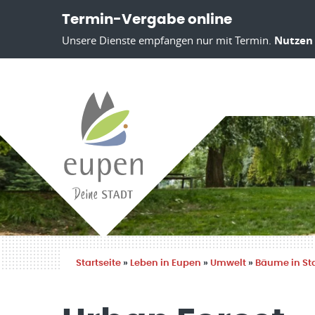
Termin-Vergabe online
Unsere Dienste empfangen nur mit Termin.
Nutzen 
Startseite
»
Leben in Eupen
»
Umwelt
»
Bäume in St