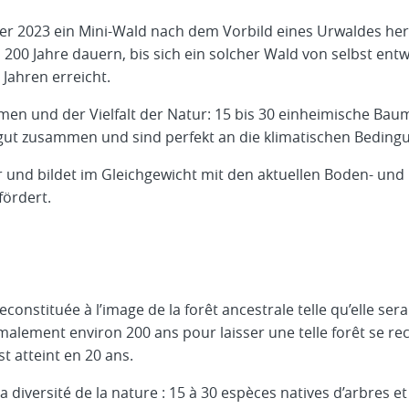
er 2023 ein Mini-Wald nach dem Vorbild eines Urwaldes hera
0 Jahre dauern, bis sich ein solcher Wald von selbst entw
 Jahren erreicht.
men und der Vielfalt der Natur: 15 bis 30 einheimische Bau
r gut zusammen und sind perfekt an die klimatischen Beding
und bildet im Gleichgewicht mit den aktuellen Boden- un
fördert.
constituée à l’image de la forêt ancestrale telle qu’elle sera
rmalement environ 200 ans pour laisser une telle forêt se r
st atteint en 20 ans.
 diversité de la nature : 15 à 30 espèces natives d’arbres 