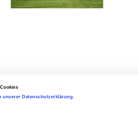
 Cookies
n unserer Datenschutzerklärung
.
ÜRGERSERVICE
LEBEN IN EUPEN
POLITIK & VERWALTUNG