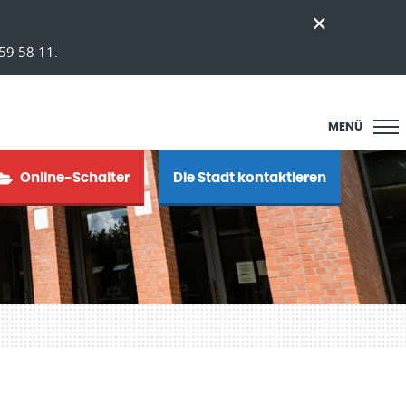
59 58 11.
MENÜ
Online-Schalter
Die Stadt kontaktieren