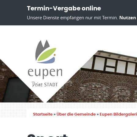
Termin-Vergabe online
Unsere Dienste empfangen nur mit Termin.
Nutzen 
Startseite
»
Über die Gemeinde
»
Eupen Bildergaler