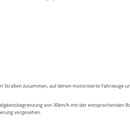
hen Straßen zusammen, auf denen motorisierte Fahrzeuge u
ndigkeitsbegrenzung von 30km/h mit der entsprechenden Bo
derung vorgesehen.