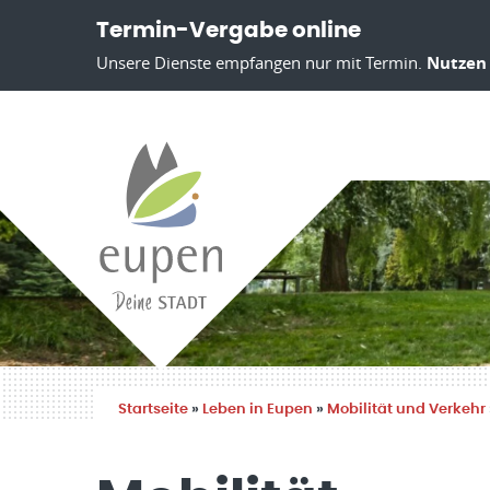
Termin-Vergabe online
Unsere Dienste empfangen nur mit Termin.
Nutzen 
Startseite
»
Leben in Eupen
»
Mobilität und Verkehr