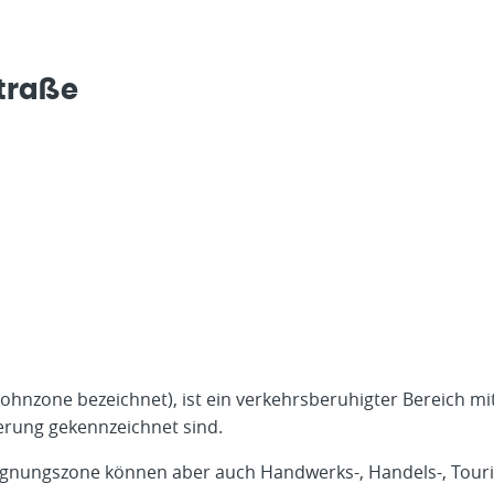
traße
nzone bezeichnet), ist ein verkehrsberuhigter Bereich mit
erung gekennzeichnet sind.
egnungszone können aber auch Handwerks-, Handels-, Touris