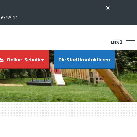
59 58 11.
MENÜ
Online-Schalter
Die Stadt kontaktieren