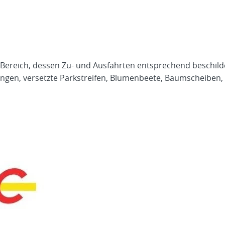
r Bereich, dessen Zu- und Ausfahrten entsprechend beschilde
gen, versetzte Parkstreifen, Blumenbeete, Baumscheiben, T