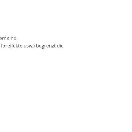
rt sind.
oreffekte usw.) begrenzt die