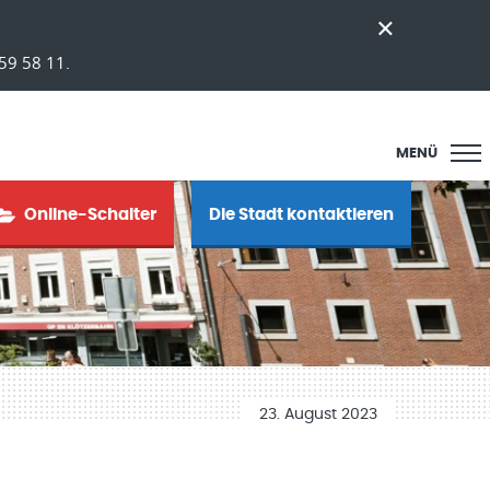
59 58 11.
MENÜ
Online-Schalter
Die Stadt kontaktieren
23. August 2023