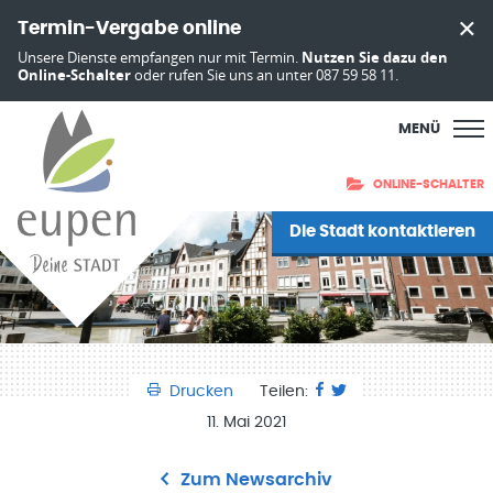
Termin-Vergabe online
Unsere Dienste empfangen nur mit Termin.
Nutzen Sie dazu den
Online-Schalter
oder rufen Sie uns an unter 087 59 58 11.
MENÜ
ONLINE-SCHALTER
Die Stadt kontaktieren
Drucken
Teilen:
11. Mai 2021
Zum Newsarchiv