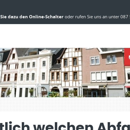
Sie dazu den Online-Schalter
oder rufen Sie uns an unter 087 
tlich welchen Abfal