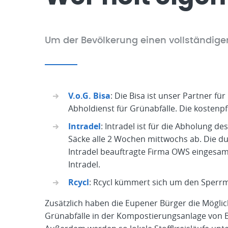
Um der Bevölkerung einen vollständige
V.o.G. Bisa
: Die Bisa ist unser Partner fü
Abholdienst für Grünabfälle. Die kosten
Intradel
: Intradel ist für die Abholung d
Säcke alle 2 Wochen mittwochs ab. Die du
Intradel beauftragte Firma OWS eingesam
Intradel.
Rcycl
: Rcycl kümmert sich um den Sperrmü
Zusätzlich haben die Eupener Bürger die Möglic
Grünabfälle in der Kompostierungsanlage von Bis