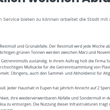
n Service bieten zu können arbeitet die Stadt 
r Restmüll und Grünabfälle. Der Restmüll wird jede Woche abg
pflichtigen grünen Tonnen werden zwischen März und Novem
es Getrenntmülls zuständig. In ihrem Auftrag holt die Firma
rchsichtigen Müllsäcke für die Getrenntsammlung von Plast
melt. Übrigens, auch den Sammel- und Abholdienst für Altg
ll. Jeder Haushalt in Eupen hat jährlich Anrecht auf 2 Spe
hkeit, ihre wiederverwertbaren Abfälle und Sondermüll in d
a zu entsorgen. Die Nutzung dieser Infrastrukturen trägt d