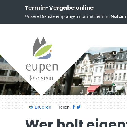
Termin-Vergabe online
Unsere Dienste empfangen nur mit Termin.
Nutzen 
Drucken
Teilen:
Wer holt eigen