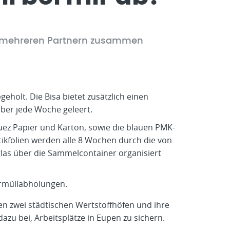
mit mehreren Partnern zusammen
eholt. Die Bisa bietet zusätzlich einen
ber jede Woche geleert.
 Suez Papier und Karton, sowie die blauen PMK-
ikfolien werden alle 8 Wochen durch die von
las über die Sammelcontainer organisiert
rrmüllabholungen.
en zwei städtischen Wertstoffhöfen und ihre
azu bei, Arbeitsplätze in Eupen zu sichern.