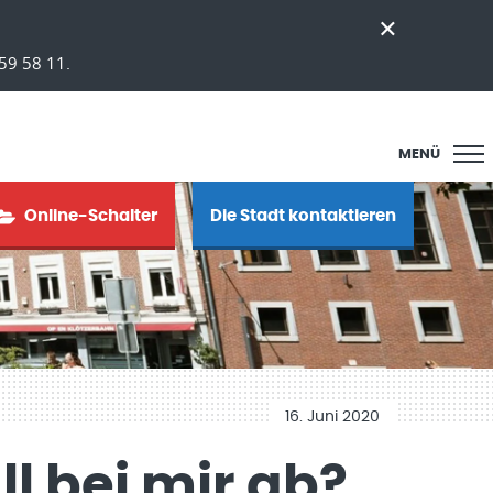
59 58 11.
MENÜ
Online-Schalter
Die Stadt kontaktieren
16. Juni 2020
l bei mir ab?