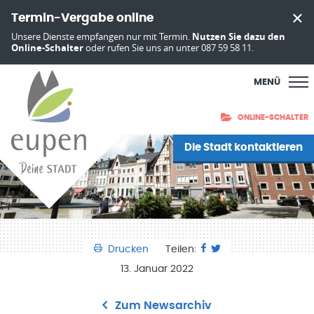
Termin-Vergabe online
Unsere Dienste empfangen nur mit Termin.
Nutzen Sie dazu den
Online-Schalter
oder rufen Sie uns an unter 087 59 58 11.
MENÜ
ONLINE-SCHALTER
Die Stadt kontaktieren
Drucken
Teilen:
13. Januar 2022
Zum Newsarchiv