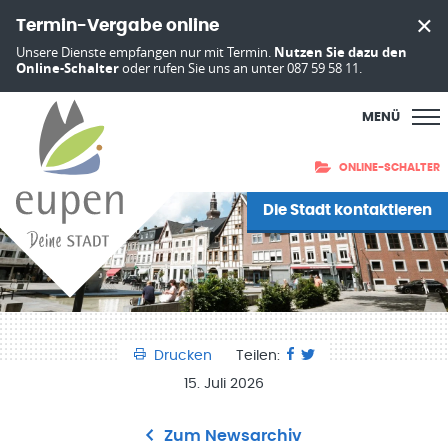
Termin-Vergabe online
Unsere Dienste empfangen nur mit Termin.
Nutzen Sie dazu den
Online-Schalter
oder rufen Sie uns an unter 087 59 58 11.
MENÜ
ONLINE-SCHALTER
Die Stadt kontaktieren
Drucken
Teilen:
15. Juli 2026
Zum Newsarchiv