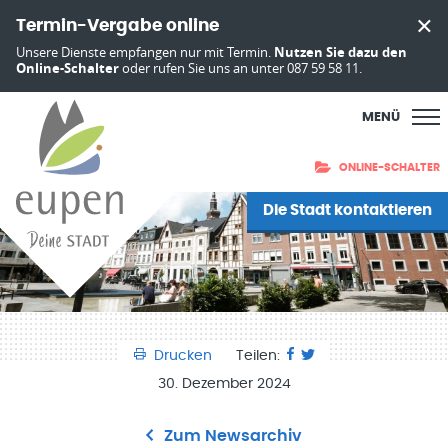
Termin-Vergabe online
Unsere Dienste empfangen nur mit Termin.
Nutzen Sie dazu den
Online-Schalter
oder rufen Sie uns an unter 087 59 58 11.
MENÜ
ONLINE-SCHALTER
Die Stadt kontaktieren
Drucken
Teilen:
30. Dezember 2024
Zum Newsarchiv