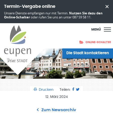
Termin-Vergabe online
Unsere Dienste empfangen nur mit Termin.
Nutzen Sie dazu den
Online-Schalter
oder rufen Sie uns an unter 087 59 58 11.
MENÜ
ONLINE-SCHALTER
Die Stadt kontaktieren
Drucken
Teilen:
12. März 2024
Zum Newsarchiv