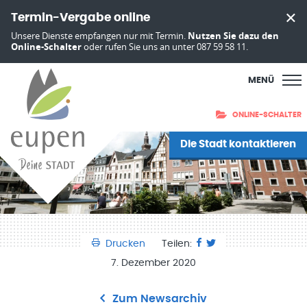
Termin-Vergabe online
Unsere Dienste empfangen nur mit Termin.
Nutzen Sie dazu den
Online-Schalter
oder rufen Sie uns an unter 087 59 58 11.
MENÜ
ONLINE-SCHALTER
Die Stadt kontaktieren
Drucken
Teilen:
7. Dezember 2020
Zum Newsarchiv