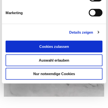
zu wenden, um sich dessen Dienste rechtzeitig zu
sichern.
Marketing
Infos zu allen anderen Bürgerpflichten gibt es
hier
.
Details zeigen
Cookies zulassen
Auswahl erlauben
Nur notwendige Cookies