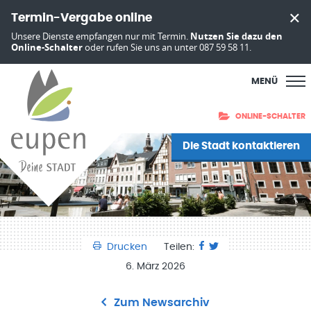
Termin-Vergabe online
Unsere Dienste empfangen nur mit Termin.
Nutzen Sie dazu den
Online-Schalter
oder rufen Sie uns an unter 087 59 58 11.
MENÜ
ONLINE-SCHALTER
Die Stadt kontaktieren
Drucken
Teilen:
6. März 2026
Zum Newsarchiv