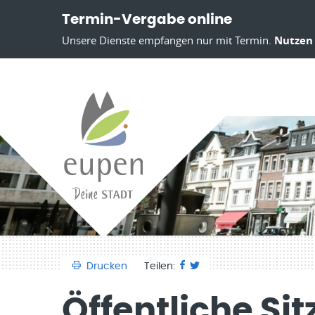
Termin-Vergabe online
Unsere Dienste empfangen nur mit Termin.
Nutzen 
Drucken
Teilen:
Öffentliche Si