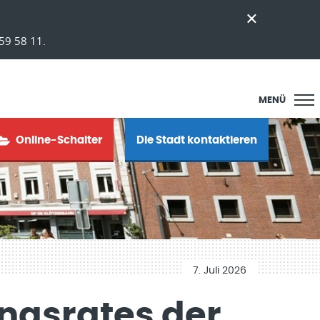
59 58 11.
MENÜ
Online-Schalter
Die Stadt kontaktieren
7. Juli 2026
ungsrates der