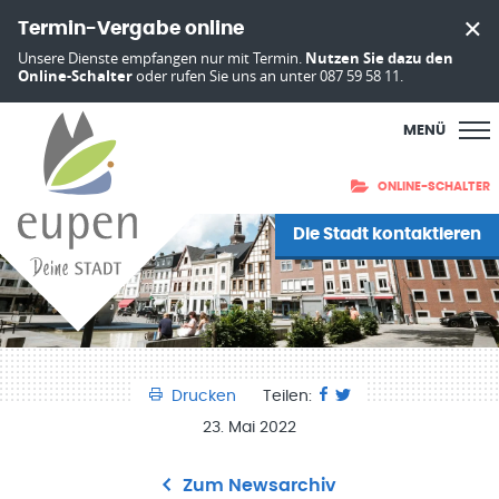
Termin-Vergabe online
Unsere Dienste empfangen nur mit Termin.
Nutzen Sie dazu den
Online-Schalter
oder rufen Sie uns an unter 087 59 58 11.
MENÜ
ONLINE-SCHALTER
Die Stadt kontaktieren
Drucken
Teilen:
23. Mai 2022
Zum Newsarchiv