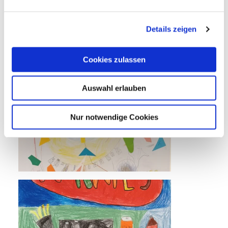
Details zeigen
Cookies zulassen
Auswahl erlauben
Nur notwendige Cookies