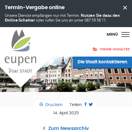
Termin-Vergabe online
Unsere Dienste empfangen nur mit Termin.
Nutzen Sie dazu den
Online-Schalter
oder rufen Sie uns an unter 087 59 58 11.
MENÜ
ONLINE-SCHALTER
Die Stadt kontaktieren
Drucken
Teilen:
14. April 2025
Zum Newsarchiv