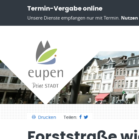
Termin-Vergabe online
Unsere Dienste empfangen nur mit Termin.
Nutzen 
Drucken
Teilen:
Forststraße wi