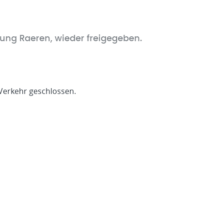
tung Raeren, wieder freigegeben.
 Verkehr geschlossen.