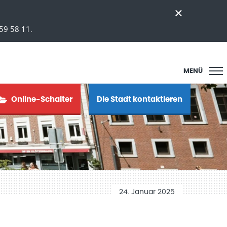
59 58 11.
MENÜ
Online-Schalter
Die Stadt kontaktieren
24. Januar 2025