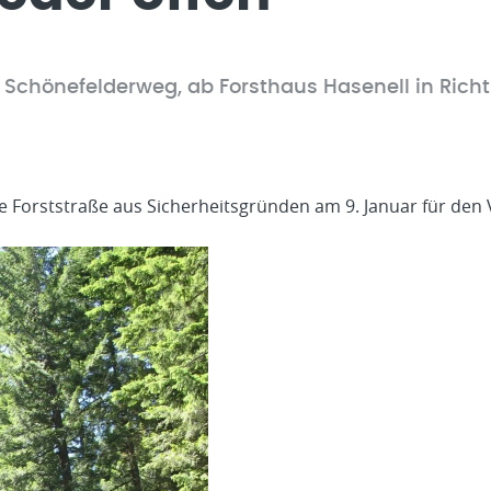
e Schönefelderweg, ab Forsthaus Hasenell in Rich
e Forststraße aus Sicherheitsgründen am 9. Januar für den