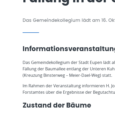
Das Gemeindekollegium lädt am 16. Okt
Informationsveranstaltun
Das Gemeindekollegium der Stadt Eupen lädt all
Fällung der Baumallee entlang der Unteren Kuhd
(Kreuzung Binsterweg – Meier-Dael-Weg) statt.
Im Rahmen der Veranstaltung informieren H. Jos
Forstamtes über die Ergebnisse der Begutach
Zustand der Bäume