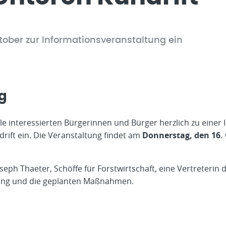
ober zur Informationsveranstaltung ein
g
e interessierten Bürgerinnen und Bürger herzlich zu einer
rift ein. Die Veranstaltung findet am
Donnerstag, den 16.
eph Thaeter, Schöffe für Forstwirtschaft, eine Vertreterin 
tung und die geplanten Maßnahmen.