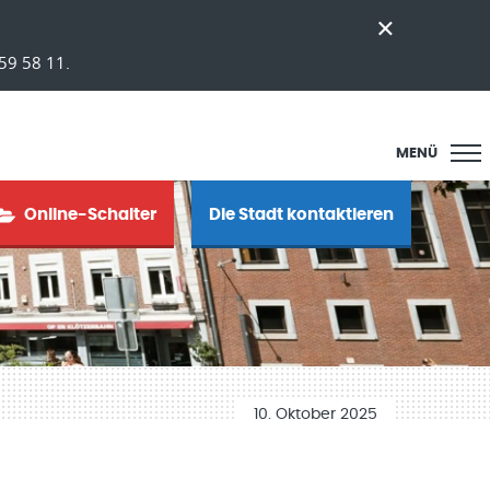
59 58 11.
MENÜ
Online-Schalter
Die Stadt kontaktieren
10. Oktober 2025