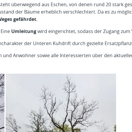
steht überwiegend aus Eschen, von denen rund 20 stark ge
ustand der Bäume erheblich verschlechtert. Da es zu mögl
Weges gefährdet
.
 Eine
Umleitung
wird eingerichtet, sodass der Zugang zum 
ncharakter der Unteren Kuhdrift durch gezielte Ersatzpflan
en und Anwohner sowie alle Interessierten über den aktuell