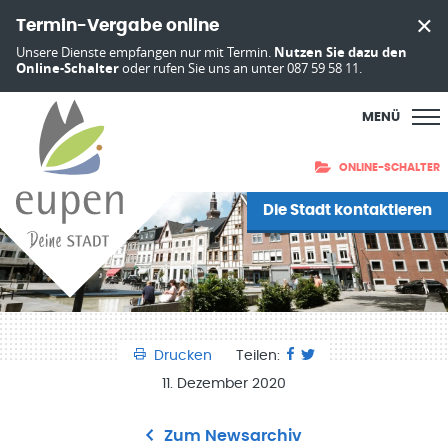
Termin-Vergabe online
Unsere Dienste empfangen nur mit Termin.
Nutzen Sie dazu den
Online-Schalter
oder rufen Sie uns an unter 087 59 58 11.
MENÜ
ONLINE-SCHALTER
Die Stadt kontaktieren
Drucken
Teilen:
11. Dezember 2020
Zum Newsarchiv