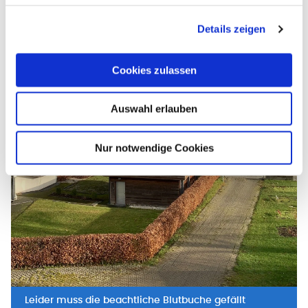
Details zeigen
Cookies zulassen
Auswahl erlauben
Nur notwendige Cookies
Leider muss die beachtliche Blutbuche gefällt