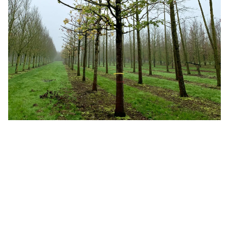
Dieser Baum ist als Ersatzpflanzung vorgesehen.
STARTSEITE
BÜRGERSERVICE