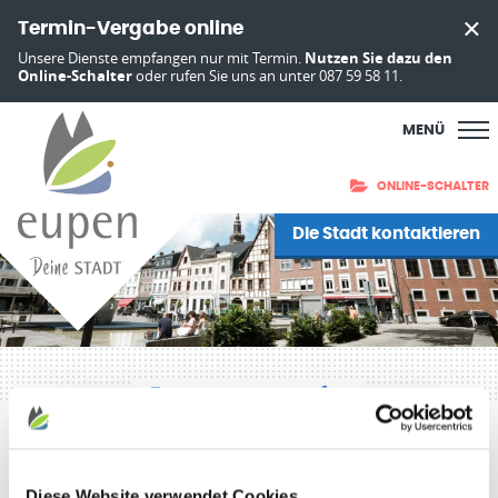
Termin-Vergabe online
Unsere Dienste empfangen nur mit Termin.
Nutzen Sie dazu den
Online-Schalter
oder rufen Sie uns an unter 087 59 58 11.
MENÜ
ONLINE-SCHALTER
Die Stadt kontaktieren
Drucken
Teilen:
20. Mai 2021
Zum Newsarchiv
Diese Website verwendet Cookies