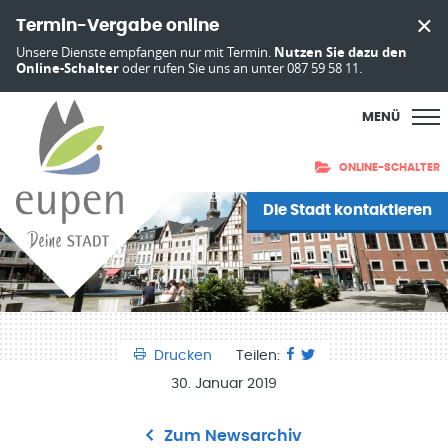
Termin-Vergabe online
Unsere Dienste empfangen nur mit Termin.
Nutzen Sie dazu den
Online-Schalter
oder rufen Sie uns an unter 087 59 58 11.
MENÜ
ONLINE-SCHALTER
Die Stadt kontaktieren
Drucken
Teilen:
30. Januar 2019
Zum Newsarchiv