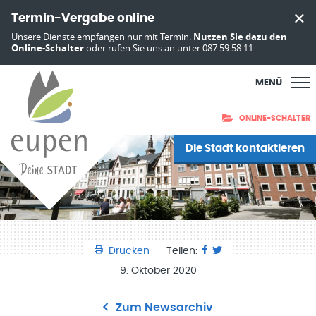
Termin-Vergabe online
Unsere Dienste empfangen nur mit Termin.
Nutzen Sie dazu den
Online-Schalter
oder rufen Sie uns an unter 087 59 58 11.
MENÜ
ONLINE-SCHALTER
Die Stadt kontaktieren
Drucken
Teilen:
9. Oktober 2020
Zum Newsarchiv