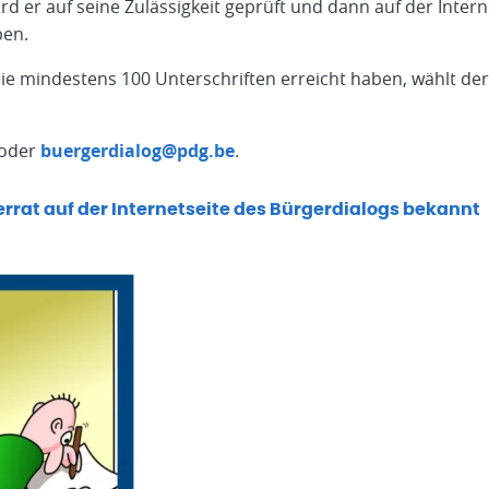
d er auf seine Zulässigkeit geprüft und dann auf der Intern
ben.
e mindestens 100 Unterschriften erreicht haben, wählt de
 oder
buergerdialog@pdg.be
.
errat auf der Internetseite des Bürgerdialogs bekannt