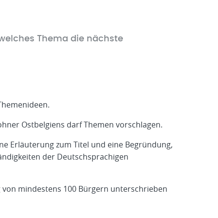
 welches Thema die nächste
 Themenideen.
ohner Ostbelgiens darf Themen vorschlagen.
eine Erläuterung zum Titel und eine Begründung,
ändigkeiten der Deutschsprachigen
g von mindestens 100 Bürgern unterschrieben