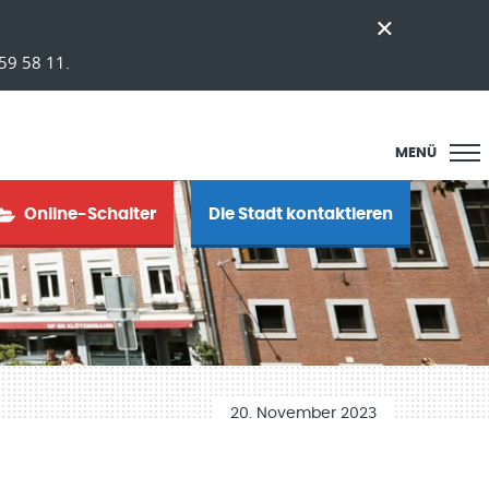
59 58 11.
MENÜ
Online-Schalter
Die Stadt kontaktieren
20. November 2023