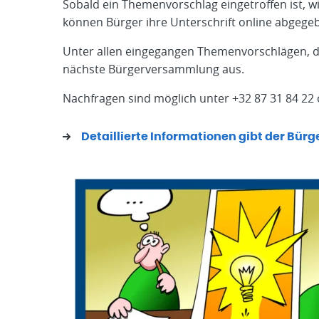
Sobald ein Themenvorschlag eingetroffen ist, wir
können Bürger ihre Unterschrift online abgege
Unter allen eingegangen Themenvorschlägen, di
nächste Bürgerversammlung aus.
Nachfragen sind möglich unter +32 87 31 84 22
Detaillierte Informationen gibt der Bürg