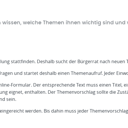
rn wissen, welche Themen ihnen wichtig sind und
lung stattfinden. Deshalb sucht der Bürgerrat nach neuen
ragen und startet deshalb einen Themenaufruf. Jeder Einw
Online-Formular. Der entsprechende Text muss einen Titel, 
g eignet, enthalten. Der Themenvorschlag sollte die Zust
nd sein.
eingereicht werden. Bis dahin muss jeder Themenvorschla