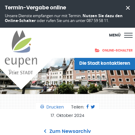
Termin-Vergabe online
Unsere Dienste empfangen nur mit Termin.
Nutzen Sie dazu den
Online-Schalter
oder rufen Sie uns an unter 087 59 58 11.
MENÜ
ONLINE-SCHALTER
Die Stadt kontaktieren
Drucken
Teilen:
17. Oktober 2024
Zum Newsarchiv