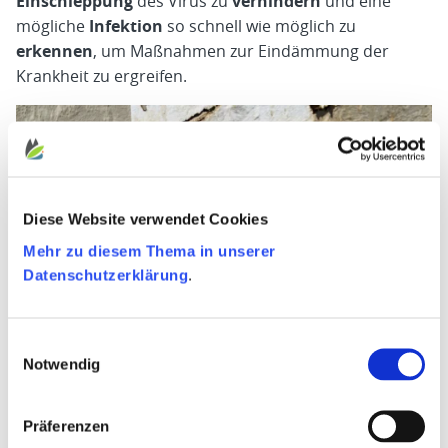
Einschleppung
des Virus zu
verhindern
und eine
mögliche
Infektion
so schnell wie möglich zu
erkennen
, um Maßnahmen zur Eindämmung der
Krankheit zu ergreifen.
Diese Website verwendet Cookies
Mehr zu diesem Thema in unserer
Datenschutzerklärung
.
Einwilligungsauswahl
Notwendig
Präferenzen