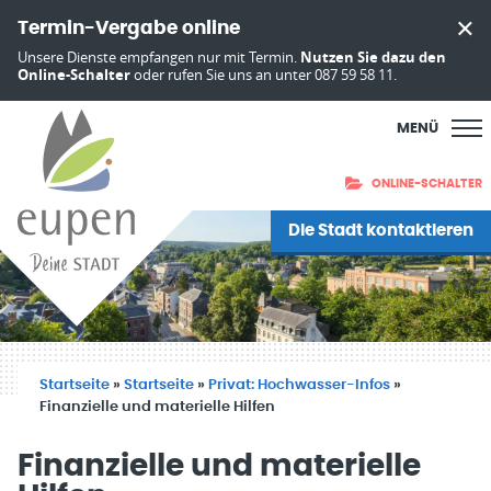
Termin-Vergabe online
Unsere Dienste empfangen nur mit Termin.
Nutzen Sie dazu den
Online-Schalter
oder rufen Sie uns an unter 087 59 58 11.
MENÜ
ONLINE-SCHALTER
Die Stadt kontaktieren
Startseite
»
Startseite
»
Privat: Hochwasser-Infos
»
Finanzielle und materielle Hilfen
Finanzielle und materielle